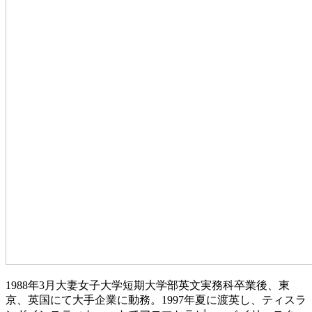
1988年3月大妻女子大学短期大学部英文実務科卒業後、東
京、英国にて大手企業に動務。1997年夏に渡英し、ティスラ