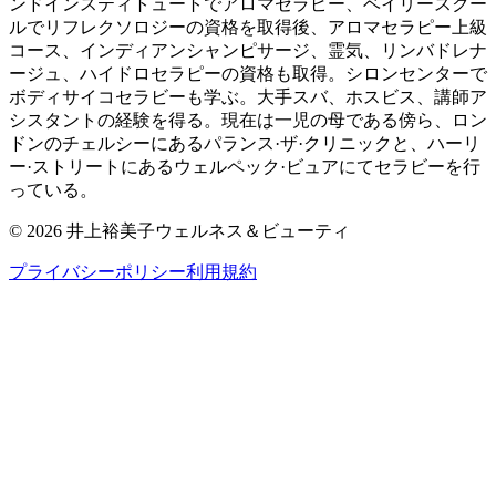
ンドインスティトュートでアロマセラピー、ベイリースクー
ルでリフレクソロジーの資格を取得後、アロマセラピー上級
コース、インディアンシャンピサージ、霊気、リンバドレナ
ージュ、ハイドロセラピーの資格も取得。シロンセンターで
ボディサイコセラビーも学ぶ。大手スバ、ホスビス、講師ア
シスタントの経験を得る。現在は一児の母である傍ら、ロン
ドンのチェルシーにあるパランス·ザ·クリニックと、ハーリ
ー·ストリートにあるウェルペック·ビュアにてセラビーを行
っている。
©
2026
井上裕美子ウェルネス＆ビューティ
プライバシーポリシー
利用規約