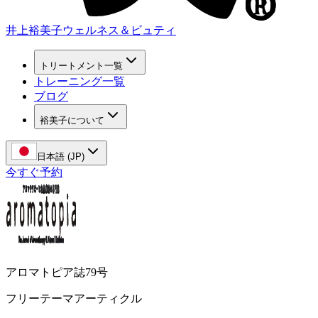
井上裕美子
ウェルネス＆ビュティ
トリートメント一覧
トレーニング一覧
ブログ
裕美子について
日本語 (JP)
今すぐ予約
アロマトピア誌79号
フリーテーマアーティクル