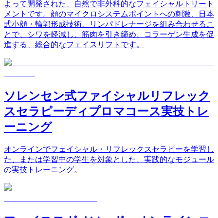
よって開発された、自然で非外科的なフェイシャルトリート
メントです。顔のマイクロシステムポイントへの刺激、日本
式小顔・輪郭形成技術、リンパドレナージを組み合わせるこ
とで、シワを軽減し、筋肉を引き締め、コラーゲン生成を促
進する、総合的なフェイスリフトです。
ソレンセン式ファイシャルリフレック
スセラピーディプロマコース実技トレ
ーニング
オンラインでフェイシャル・リフレックスセラピーを学習し
た、または学習中の学生を対象とした、実践的なモジュール
の実技トレーニング。