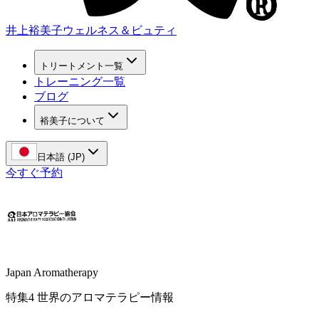
井上裕美子
ウェルネス＆ビュティ
トリートメント一覧
トレーニング一覧
ブログ
裕美子について
日本語 (JP)
今すぐ予約
Japan Aromatherapy
特集4 世界のアロマテラピー情報