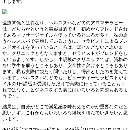
出します。
医療関係とは異なり、ヘルススパなどでのアロマテラピー
は、どちらかというと美容目的です。初めからブレンドされ
てあるマッサージオイルを使っているところが多く、私の通
うヘルススパで実施しているように、セラピストによるブレ
ンドオイルを使っているところは、ほとんどないと思いま
す。クリニックともなりますと、セラピストがブレンドをし
ているようです。しかし、小規模のクリニックでは、資格の
ない学生を雇うところもあり、安全性に欠けるところもあり
ます。私も実際に観たり聞いたりし、愕然としたのを覚えて
います。ヘルススパなどでも、ビューティーセラピストがオ
イルの1日講習を受講しただけで実際に行っていることもま
れではなく、ビジネスをする裏にはいろいろと問題もあるよ
うです。
結局は、自分がどこで満足感を味わえるのかが重要なのだと
思います。これからもいろいろな経験を積んでいきたいと思
います。
(RQA認定アロマセラピスト、BRA認定リフレクソロジスト)