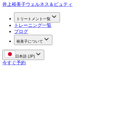
井上裕美子
ウェルネス＆ビュティ
トリートメント一覧
トレーニング一覧
ブログ
裕美子について
日本語 (JP)
今すぐ予約