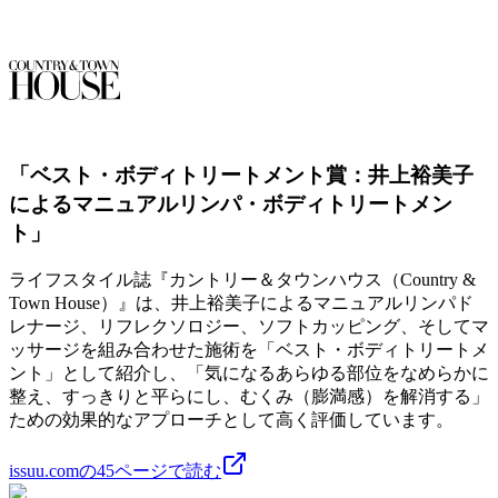
「ベスト・ボディトリートメント賞：井上裕美子
によるマニュアルリンパ・ボディトリートメン
ト」
ライフスタイル誌『カントリー＆タウンハウス（Country &
Town House）』は、井上裕美子によるマニュアルリンパド
レナージ、リフレクソロジー、ソフトカッピング、そしてマ
ッサージを組み合わせた施術を「ベスト・ボディトリートメ
ント」として紹介し、「気になるあらゆる部位をなめらかに
整え、すっきりと平らにし、むくみ（膨満感）を解消する」
ための効果的なアプローチとして高く評価しています。
issuu.comの45ページで読む