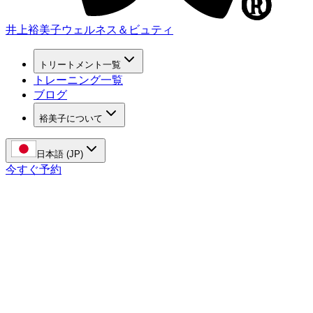
井上裕美子
ウェルネス＆ビュティ
トリートメント一覧
トレーニング一覧
ブログ
裕美子について
日本語 (JP)
今すぐ予約