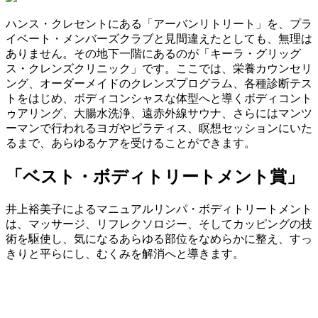
ハンス・クレセントにある「アーバンリトリート」を、プラ
イベート・メンバーズクラブと見間違えたとしても、無理は
ありません。その地下一階にあるのが「キーラ・グリッグ
ス・クレンズクリニック」です。ここでは、栄養カウンセリ
ング、オーダーメイドのクレンズプログラム、各種診断テス
トをはじめ、ボディコンシャスな体型へと導くボディコント
ゥアリング、大腸水洗浄、遠赤外線サウナ、さらにはマンツ
ーマンで行われるヨガやピラティス、瞑想セッションにいた
るまで、あらゆるケアを受けることができます。
「ベスト・ボディトリートメント賞」
井上裕美子によるマニュアルリンパ・ボディトリートメント
は、マッサージ、リフレクソロジー、そしてカッピングの技
術を駆使し、気になるあらゆる部位をなめらかに整え、すっ
きりと平らにし、むくみを解消へと導きます。